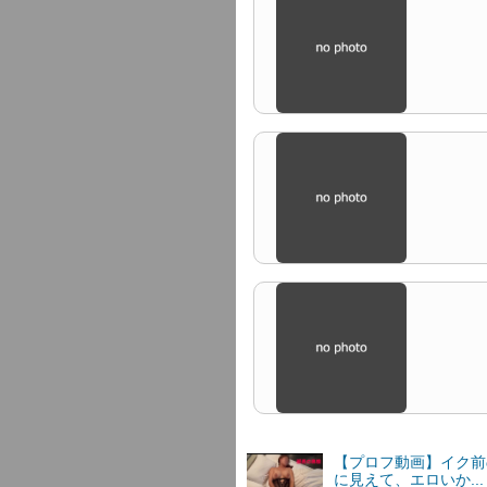
【プロフ動画】イク前
に見えて、エロいか..