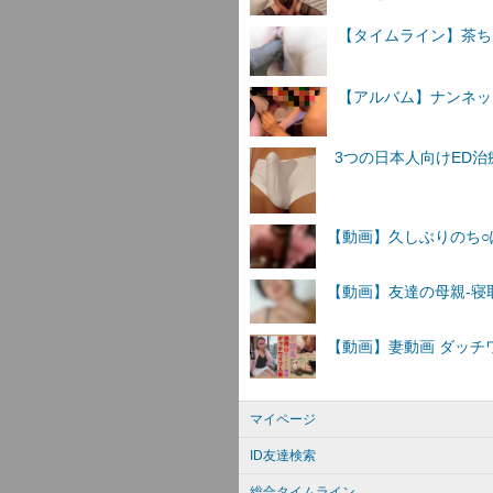
【タイムライン】茶ちん4
【アルバム】ナンネットI
マイページ
ID友達検索
総合タイムライン