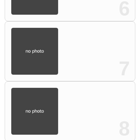
6
7
8