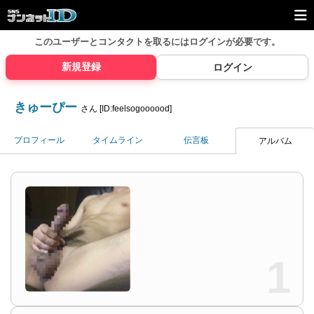
このユーザーとコンタクトを取るには
ログインが必要です。
新規登録
ログイン
きゅーぴー
さん [ID:feelsogoooood]
プロフィール
タイムライン
伝言板
アルバム
1