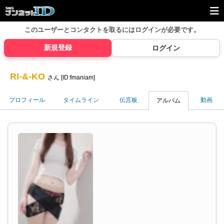
このユーザーとコンタクトを取るには
ログインが必要です。
新規登録
ログイン
RI-&-KO
さん [ID:fmaniam]
プロフィール
タイムライン
伝言板
動画
アルバム