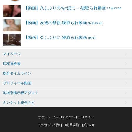
マイページ
ID友達検索
総合タイムライン
プロフィール動画
地域別掲示板アダコミ
ナンネット総合ナビ
サポート
|
公式Xアカウント
|
ログイン
アカウント削除
|
ID利用規約
|
お知らせ