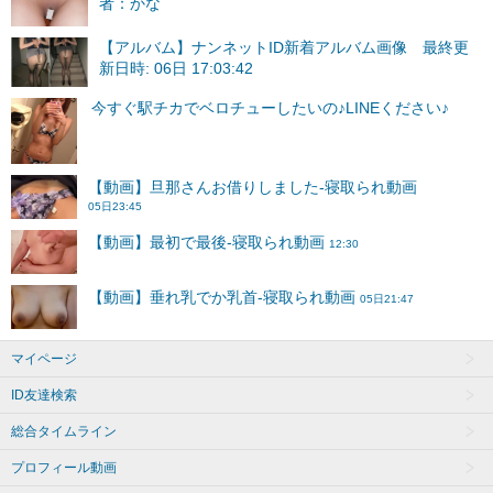
者：かな
【アルバム】ナンネットID新着アルバム画像 最終更
新日時: 06日 17:03:42
マイページ
ID友達検索
総合タイムライン
プロフィール動画