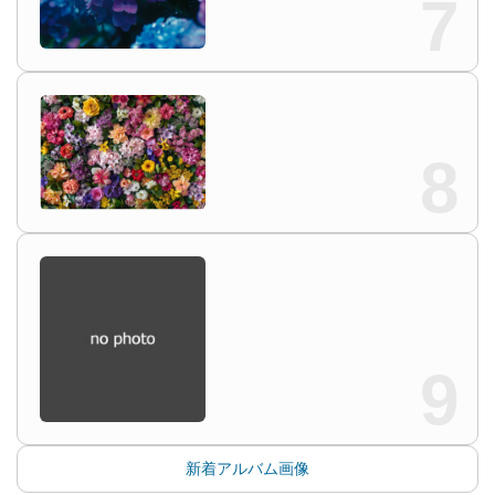
7
8
9
新着アルバム画像