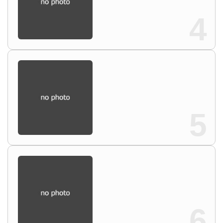
4
5
6