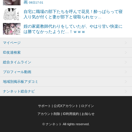
マイページ
ID友達検索
総合タイムライン
プロフィール動画
地域別掲示板アダコミ
ナンネット総合ナビ
サポート
|
公式Xアカウント
|
ログイン
アカウント削除
|
ID利用規約
|
お知らせ
© ナンネット All rights reserved.