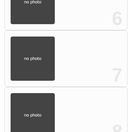
6
7
8