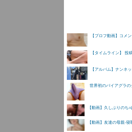
【プロフ動画】コメ
【タイムライン】 投
【アルバム】ナンネットI