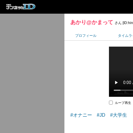
あかり@かまって
さん [ID:hin
プロフィール
タイムラ
ループ再生
#オナニー
#JD
#大学生