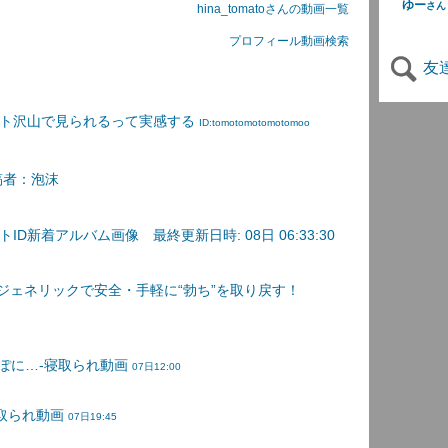
ゆー
さん
hina_tomatoさんの動画一覧
プロフィール動画検索
友
ント沢山で見られるって実感する
ID:tomotomotomotomoo
稿者：泡沫
D新着アルバム画像 最終更新日時: 08日 06:33:30