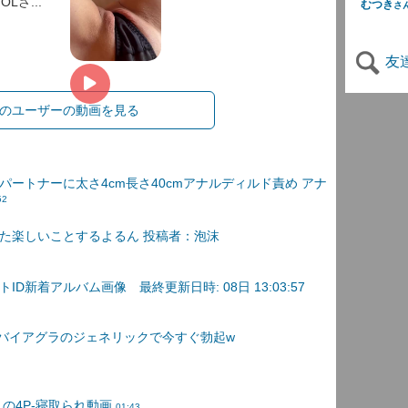
Lさ...
むつき
さ
友
のユーザーの動画を見る
パートナーに太さ4cm長さ40cmアナルディルド責め アナ
52
た楽しいことするよるん 投稿者：泡沫
D新着アルバム画像 最終更新日時: 08日 13:03:57