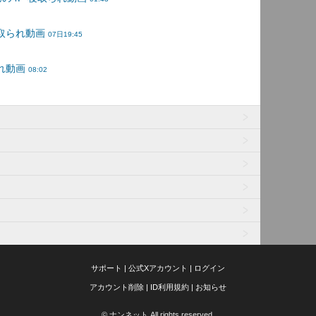
サポート
|
公式Xアカウント
|
ログイン
アカウント削除
|
ID利用規約
|
お知らせ
© ナンネット All rights reserved.