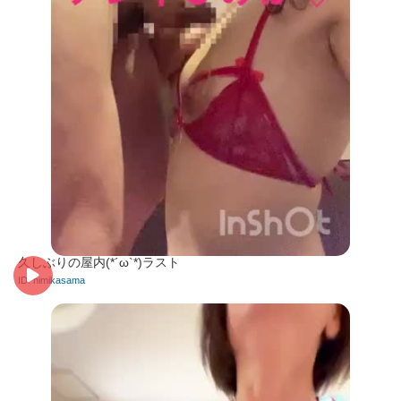
久しぶりの屋内(*´ω`*)ラスト
ID: himikasama