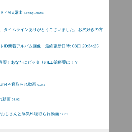
#ドM #露出
ID:plaguemask
、タイムラインありがとうございました。お尻好きの方
D新着アルバム画像 最終更新日時: 08日 20:34:25