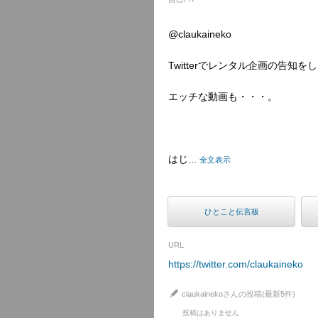
@claukaineko
Twitterでレンタル企画の告
エッチな動画も・・・。
はじ...
全文表示
ひとこと伝言板
URL
https://twitter.com/claukaineko
claukainekoさんの投稿(最新5件)
投稿はありません