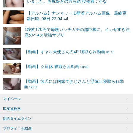
いました。お尻好きの方も結 投稿者：かな
【アルバム】ナンネットID新着アルバム画像 最終更
新日時: 08日 22:04:44
マイページ
ID友達検索
総合タイムライン
プロフィール動画