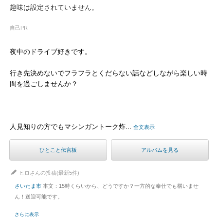
趣味は設定されていません。
自己PR
夜中のドライブ好きです。
行き先決めないでフラフラとくだらない話などしながら楽しい時
間を過ごしませんか？
人見知りの方でもマシンガントーク炸...
全文表示
ひとこと伝言板
アルバムを見る
ヒロさんの投稿(最新5件)
さいたま市
本文：15時くらいから、どうですか？一方的な奉仕でも構いませ
ん！送迎可能です。
さらに表示