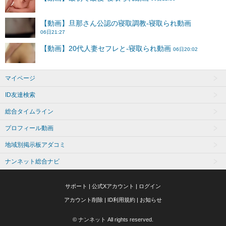
マイページ
ID友達検索
総合タイムライン
プロフィール動画
地域別掲示板アダコミ
ナンネット総合ナビ
サポート
|
公式Xアカウント
|
ログイン
アカウント削除
|
ID利用規約
|
お知らせ
© ナンネット All rights reserved.