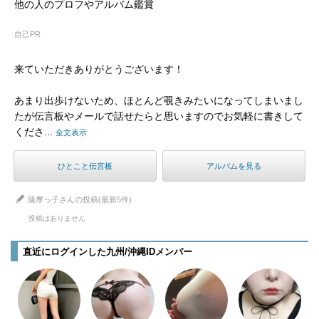
他の人のプロフやアルバム鑑賞
自己PR
来ていただきありがとうございます！
あまり出歩けないため、ほとんど覗きみたいになってしまいまし
たが伝言板やメールで話せたらと思いますのでお気軽に書きして
くださ...
全文表示
ひとこと伝言板
アルバムを見る
薩摩っ子さんの投稿(最新5件)
投稿はありません
直近にログインした九州/沖縄IDメンバー