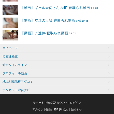
マイページ
ID友達検索
総合タイムライン
プロフィール動画
地域別掲示板アダコミ
ナンネット総合ナビ
サポート
|
公式Xアカウント
|
ログイン
アカウント削除
|
ID利用規約
|
お知らせ