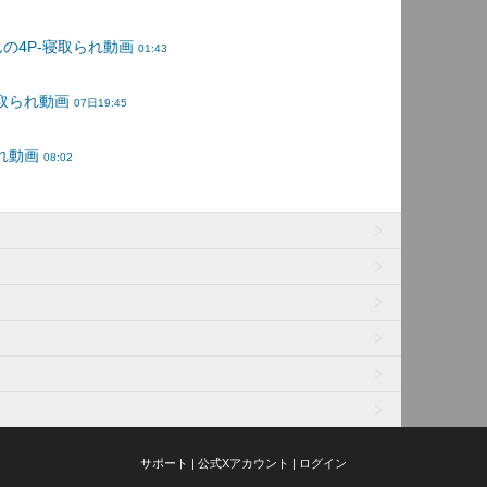
サポート
|
公式Xアカウント
|
ログイン