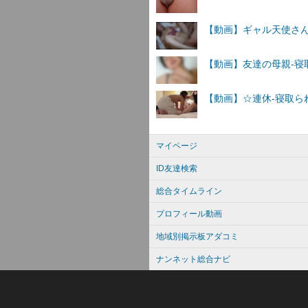
マイページ
ID友達検索
総合タイムライン
プロフィール動画
地域別掲示板アダコミ
ナンネット総合ナビ