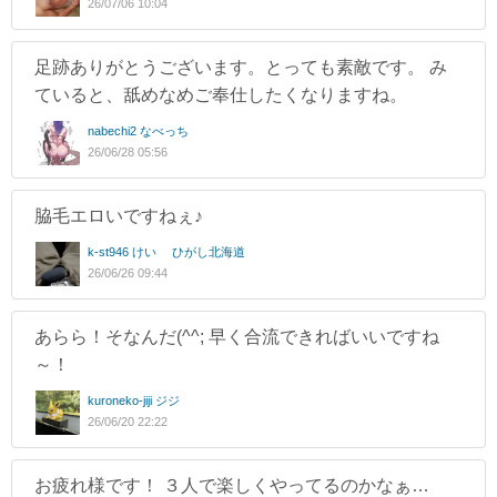
26/07/06 10:04
足跡ありがとうございます。とっても素敵です。 み
ていると、舐めなめご奉仕したくなりますね。
nabechi2 なべっち
26/06/28 05:56
脇毛エロいですねぇ♪
k-st946 けい ひがし北海道
26/06/26 09:44
あらら！そなんだ(^^; 早く合流できればいいですね
～！
kuroneko-jiji ジジ
26/06/20 22:22
お疲れ様です！ ３人で楽しくやってるのかなぁ…