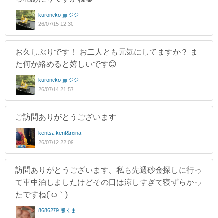
kuroneko-jiji ジジ
26/07/15 12:30
お久しぶりです！ お二人とも元気にしてますか？ ま
た何か絡めると嬉しいです😊
kuroneko-jiji ジジ
26/07/14 21:57
ご訪問ありがとうございます
kentsa kent&reina
26/07/12 22:09
訪問ありがとうございます、私も先週砂金探しに行っ
て車中泊しましたけどその日は涼しすぎて寝ずらかっ
たですね(´ω｀)
8686279 熊くま