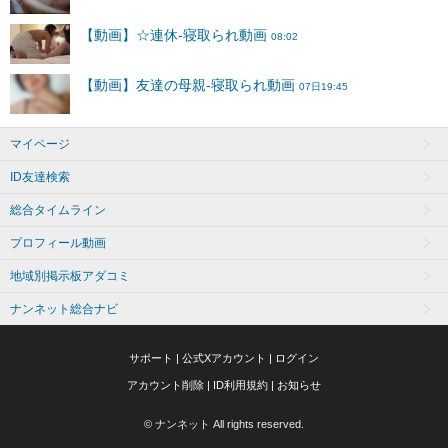
マイページ
ID友達検索
総合タイムライン
プロフィール動画
地域別掲示板アダコミ
ナンネット総合ナビ
サポート
|
公式Xアカウント
|
ログイン
アカウント削除
|
ID利用規約
|
お知らせ
© ナンネット All rights reserved.