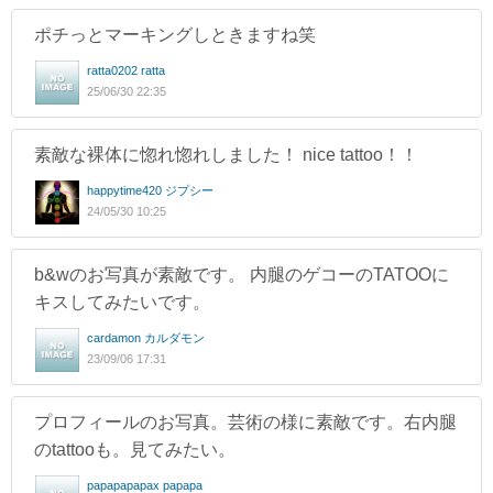
ポチっとマーキングしときますね笑
ratta0202 ratta
25/06/30 22:35
素敵な裸体に惚れ惚れしました！ nice tattoo！！
happytime420 ジプシー
24/05/30 10:25
b&wのお写真が素敵です。 内腿のゲコーのTATOOに
キスしてみたいです。
cardamon カルダモン
23/09/06 17:31
プロフィールのお写真。芸術の様に素敵です。右内腿
のtattooも。見てみたい。
papapapapax papapa