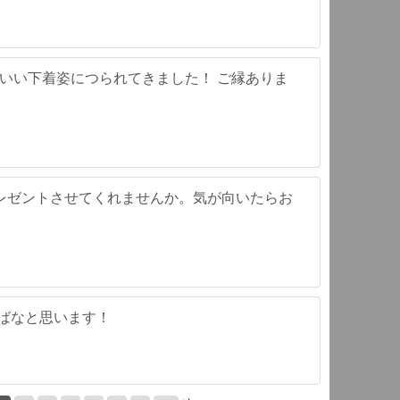
かわいい下着姿につられてきました！ ご縁ありま
。
レゼントさせてくれませんか。気が向いたらお
ればなと思います！