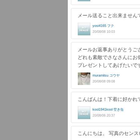
メール送ること出来ません
yosi4165 フク
20/08/08 10:03
メールお返事ありがとうござい
どれも素敵でさなさんにお
プレゼントしてあげたいで
muramitsu コウヤ
20/08/08 09:08
こんばんは！下着に好かれ
kool1941kool 空き缶
20/08/06 20:37
こんにちは。 写真のセンス