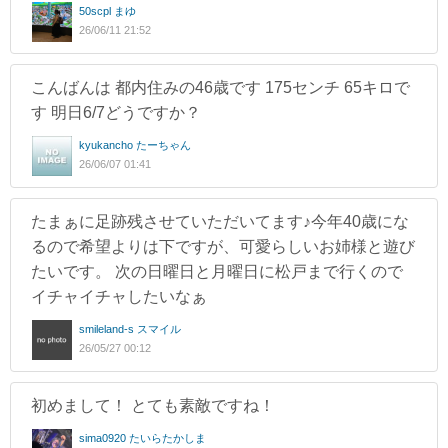
50scpl まゆ
26/06/11 21:52
こんばんは 都内住みの46歳です 175センチ 65キロで
す 明日6/7どうですか？
kyukancho たーちゃん
26/06/07 01:41
たまぁに足跡残させていただいてます♪今年40歳にな
るので希望よりは下ですが、可愛らしいお姉様と遊び
たいです。 次の日曜日と月曜日に松戸まで行くので
イチャイチャしたいなぁ
smileland-s スマイル
26/05/27 00:12
初めまして！ とても素敵ですね！
sima0920 たいらたかしま