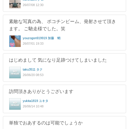
26/07/08 12:30
素敵な写真の為、 ポコチンビーム、発射させて頂き
ます。 ご馳走様でした。笑
youzogon919919 加藤 蛸
26/07/01 19:33
はじめまして 気になり足跡つけてしまいました
taku3511 タク
26/06/20 08:53
訪問頂きありがとうございます
yukita1819 ユキタ
26/06/14 10:48
単独でおあするのは可能でしょうか