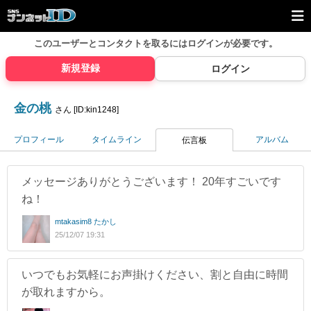
このユーザーとコンタクトを取るには
ログインが必要です。
新規登録
ログイン
金の桃
さん [ID:kin1248]
プロフィール
タイムライン
アルバム
伝言板
メッセージありがとうございます！ 20年すごいです
ね！
mtakasim8 たかし
25/12/07 19:31
いつでもお気軽にお声掛けください、割と自由に時間
が取れますから。