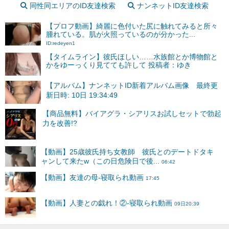
同性同エリアのID友達検索
ナンネットID友達検索
【プロフ動画】綺麗に色付いた尻に触れてみると所々
腫れている。肌が火照っているのが分かった...
ID:redeyen1
【タイムライン】彼氏ほしい……水族館とか博物館と
かをゆーっくり見てても許して 投稿者：ゆき
【アルバム】ナンネットID新着アルバム画像 最終更
新日時: 10日 19:34:49