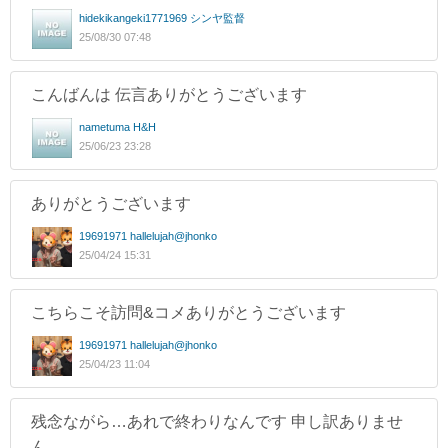
hidekikangeki1771969 シンヤ監督
25/08/30 07:48
こんばんは 伝言ありがとうございます
nametuma H&H
25/06/23 23:28
ありがとうございます
19691971 hallelujah@jhonko
25/04/24 15:31
こちらこそ訪問&コメありがとうございます
19691971 hallelujah@jhonko
25/04/23 11:04
残念ながら…あれで終わりなんです 申し訳ありませ
ん