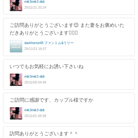
mik3mik3 didi
25/11/21 20:24
ご訪問ありがとうございます😊 また妻をお褒めいた
だきありがとうございます🙇🏻‍♂️
darkhorse45 ファントム&リリー
25/11/21 16:57
いつでもお気軽にお誘い下さいね
mik3mik3 didi
25/11/09 04:49
ご訪問に感謝です、カップル様ですか
mik3mik3 didi
25/11/01 05:58
訪問ありがとうございます＾＾