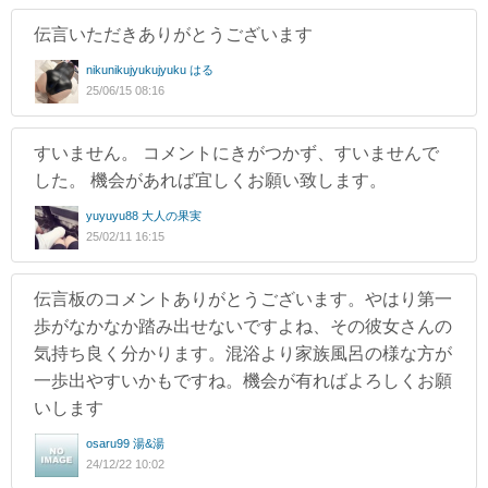
伝言いただきありがとうございます
nikunikujyukujyuku はる
25/06/15 08:16
すいません。 コメントにきがつかず、すいませんで
した。 機会があれば宜しくお願い致します。
yuyuyu88 大人の果実
25/02/11 16:15
伝言板のコメントありがとうございます。やはり第一
歩がなかなか踏み出せないですよね、その彼女さんの
気持ち良く分かります。混浴より家族風呂の様な方が
一歩出やすいかもですね。機会が有ればよろしくお願
いします
osaru99 湯&湯
24/12/22 10:02