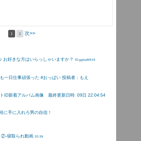
次>>
1
2
♪ お好きな方はいらっしゃいますか？
ID:ggball4616
も一日仕事頑張った #おっぱい 投稿者：もえ
D新着アルバム画像 最終更新日時: 09日 22:04:54