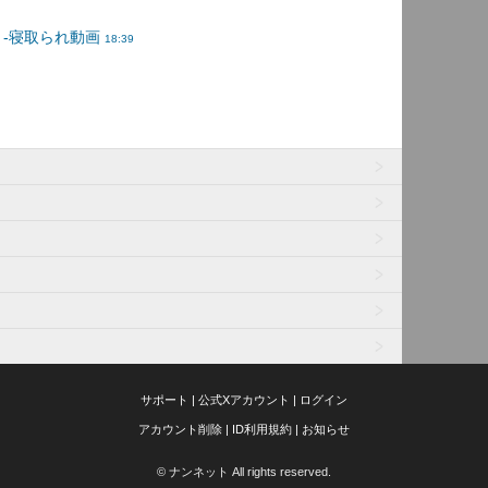
サポート
|
公式Xアカウント
|
ログイン
アカウント削除
|
ID利用規約
|
お知らせ
© ナンネット All rights reserved.