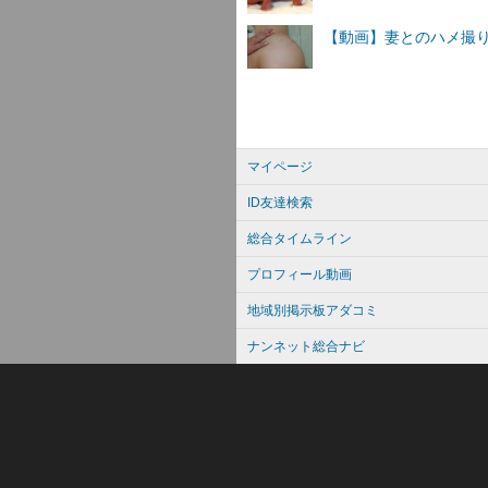
マイページ
ID友達検索
総合タイムライン
プロフィール動画
地域別掲示板アダコミ
ナンネット総合ナビ