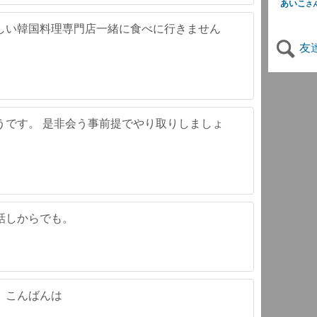
あいこ
さ
しい韓国料理専門店一緒に食べに行きません
友
うです。 是非会う事前提でやり取りしましょ
話しからでも。
、こんばんは