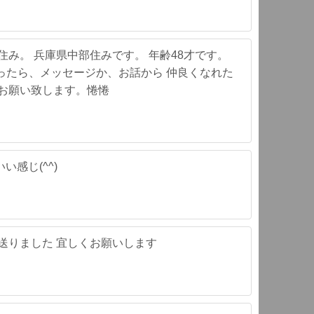
住み。 兵庫県中部住みです。 年齢48才です。
良かったら、メッセージか、お話から 仲良くなれた
くお願い致します。惓惓
感じ(^^)
送りました 宜しくお願いします