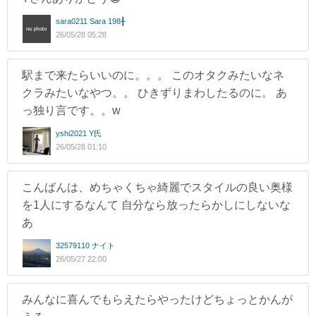
sara0211 Sara 198╂
26/05/28 05:28
駅まで来たらいいのに。。。 このオタクみたいなネ
クラみたいなやつ。。 ひきずりまわしたるのに。 あ
っ独り言です。。w
yshi2021 Y氏
26/05/28 01:10
こんばんは、めちゃくちゃ綺麗でスタイルの良い奥様
を1人にするなんて 自分なら放ったらかしにしないな
あ
32579110 ナイト
26/05/27 22:00
みんなに喜んでもらえたらやったけどちょっとかんが