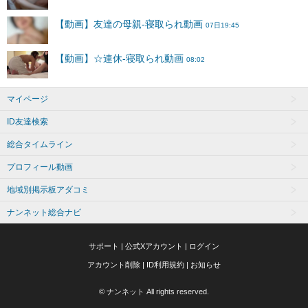
マイページ
ID友達検索
総合タイムライン
プロフィール動画
地域別掲示板アダコミ
ナンネット総合ナビ
サポート
|
公式Xアカウント
|
ログイン
アカウント削除
|
ID利用規約
|
お知らせ
© ナンネット All rights reserved.