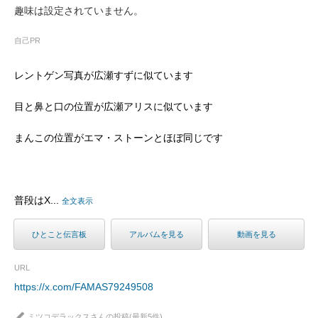
趣味は設定されていません。
自己PR
レントゲン写真が広瀬すずに似ています
目と鼻と口の位置が広瀬アリスに似ています
まんこの位置がエマ・ストーンとほぼ同じです
普段はX...
全文表示
ひとこと伝言板
アルバムを見る
動画を見る
URL
https://x.com/FAMAS79249508
ミツコデラックスさんの投稿(最新5件)