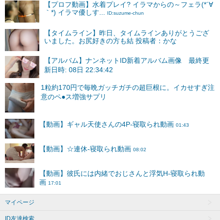
【プロフ動画】水着プレイ? イラマからの～フェラ(*´∀
｀*) イラマ優しす...
ID:suzume-chun
【タイムライン】昨日、タイムラインありがとうござ
いました。お尻好きの方も結 投稿者：かな
【アルバム】ナンネットID新着アルバム画像 最終更
新日時: 08日 22:34:42
マイページ
ID友達検索