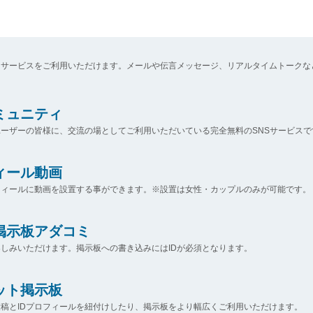
なサービスをご利用いただけます。メールや伝言メッセージ、リアルタイムトークな
コミュニティ
ーザーの皆様に、交流の場としてご利用いただいている完全無料のSNSサービスで
ィール動画
フィールに動画を設置する事ができます。※設置は女性・カップルのみが可能です。
掲示板アダコミ
しみいただけます。掲示板への書き込みにはIDが必須となります。
ット掲示板
稿とIDプロフィールを紐付けしたり、掲示板をより幅広くご利用いただけます。