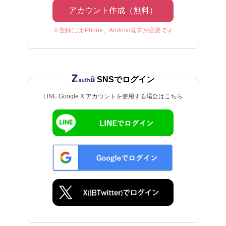
アカウント作成（無料）
※登録にはiPhone、Android端末が必要です
SNSでログイン
LINE Google X アカウントを使用する場合はこちら