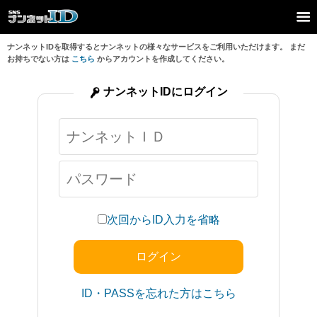
ナンネットIDを取得するとナンネットの様々なサービスをご利用いただけます。 まだ
お持ちでない方は
こちら
からアカウントを作成してください。
ナンネットIDにログイン
次回からID入力を省略
ID・PASSを忘れた方はこちら