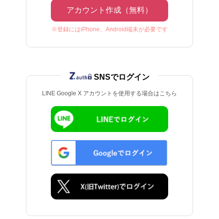
アカウント作成（無料）
※登録にはiPhone、Android端末が必要です
SNSでログイン
LINE Google X アカウントを使用する場合はこちら