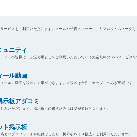
なサービスをご利用いただけます。メールや伝言メッセージ、リアルタイムトークな
コミュニティ
ーザーの皆様に、交流の場としてご利用いただいている完全無料のSNSサービスで
ィール動画
フィールに動画を設置する事ができます。※設置は女性・カップルのみが可能です。
掲示板アダコミ
しみいただけます。掲示板への書き込みにはIDが必須となります。
ット掲示板
稿とIDプロフィールを紐付けしたり、掲示板をより幅広くご利用いただけます。