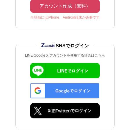
アカウント作成（無料）
※登録にはiPhone、Android端末が必要です
SNSでログイン
LINE Google X アカウントを使用する場合はこちら