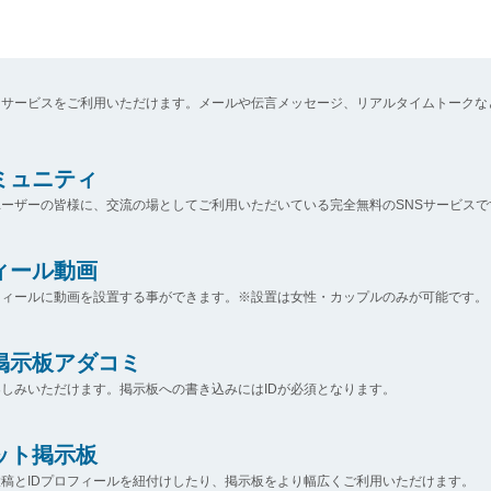
なサービスをご利用いただけます。メールや伝言メッセージ、リアルタイムトークな
コミュニティ
ーザーの皆様に、交流の場としてご利用いただいている完全無料のSNSサービスで
ィール動画
フィールに動画を設置する事ができます。※設置は女性・カップルのみが可能です。
掲示板アダコミ
しみいただけます。掲示板への書き込みにはIDが必須となります。
ット掲示板
稿とIDプロフィールを紐付けしたり、掲示板をより幅広くご利用いただけます。