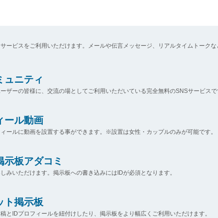
なサービスをご利用いただけます。メールや伝言メッセージ、リアルタイムトークな
コミュニティ
ーザーの皆様に、交流の場としてご利用いただいている完全無料のSNSサービスで
ィール動画
フィールに動画を設置する事ができます。※設置は女性・カップルのみが可能です。
掲示板アダコミ
しみいただけます。掲示板への書き込みにはIDが必須となります。
ット掲示板
稿とIDプロフィールを紐付けしたり、掲示板をより幅広くご利用いただけます。