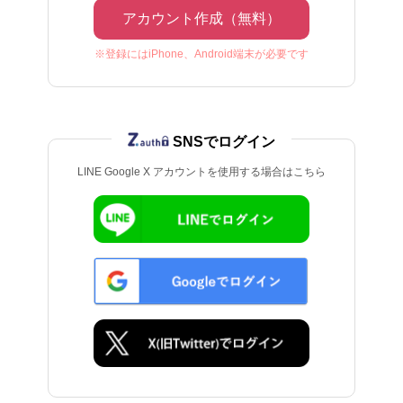
アカウント作成（無料）
※登録にはiPhone、Android端末が必要です
SNSでログイン
LINE Google X アカウントを使用する場合はこちら