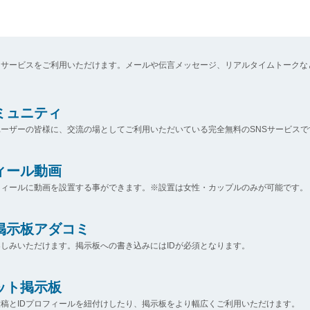
なサービスをご利用いただけます。メールや伝言メッセージ、リアルタイムトークな
コミュニティ
ーザーの皆様に、交流の場としてご利用いただいている完全無料のSNSサービスで
ィール動画
フィールに動画を設置する事ができます。※設置は女性・カップルのみが可能です。
掲示板アダコミ
しみいただけます。掲示板への書き込みにはIDが必須となります。
ット掲示板
稿とIDプロフィールを紐付けしたり、掲示板をより幅広くご利用いただけます。