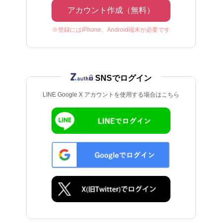
アカウント作成（無料）
※登録にはiPhone、Android端末が必要です
SNSでログイン
LINE Google X アカウントを使用する場合はこちら